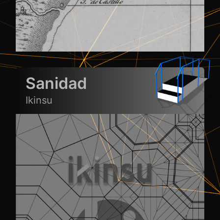
Sanidad
Ikinsu